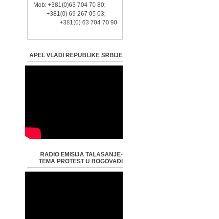
Mob: +381(0)63 704 70 80;
+381(0) 69 267 05 03;
+381(0) 63 704 70 90
APEL VLADI REPUBLIKE SRBIJE
RADIO EMISIJA TALASANJE-
TEMA PROTEST U BOGOVAĐI