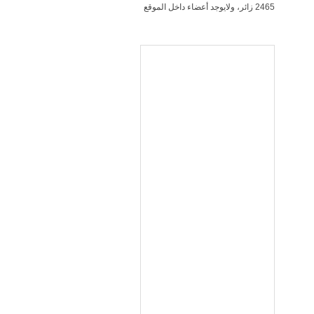
2465 زائر، ولايوجد أعضاء داخل الموقع