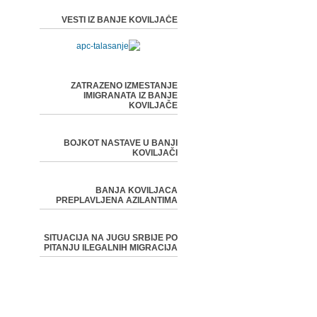
VESTI IZ BANJE KOVILJAČE
ZATRAZENO IZMESTANJE
IMIGRANATA IZ BANJE
KOVILJAČE
BOJKOT NASTAVE U BANJI
KOVILJAČI
BANJA KOVILJACA
PREPLAVLJENA AZILANTIMA
SITUACIJA NA JUGU SRBIJE PO
PITANJU ILEGALNIH MIGRACIJA