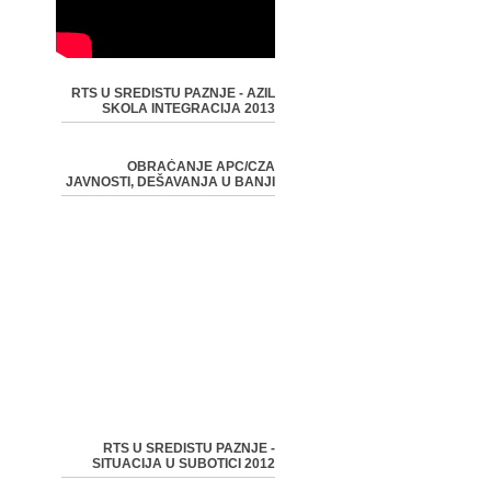
RTS U SREDISTU PAZNJE - AZIL
SKOLA INTEGRACIJA 2013
OBRAĆANJE APC/CZA
JAVNOSTI, DEŠAVANJA U BANJI
RTS U SREDISTU PAZNJE -
SITUACIJA U SUBOTICI 2012