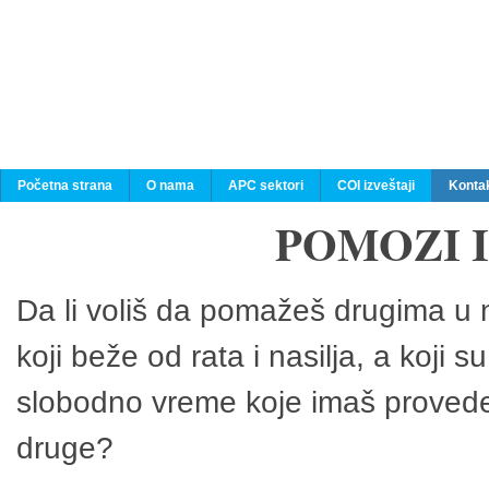
Početna strana
O nama
APC sektori
COI izveštaji
Konta
POMOZI 
Da li voliš da pomažeš drugima u n
koji beže od rata i nasilja, a koji 
slobodno vreme koje imaš provedeš
druge?