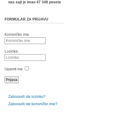
nas sajt je imao 47 348 poseta
FORMULAR ZA PRIJAVU
Korisničko ime
Lozinka
Upamti me
Zaboravili ste lozinku?
Zaboravili ste korisničko ime?