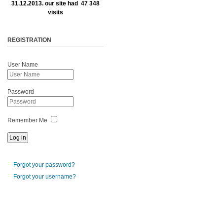
31.12.2013. our site had 47 348
visits
REGISTRATION
User Name
Password
Remember Me
Forgot your password?
Forgot your username?