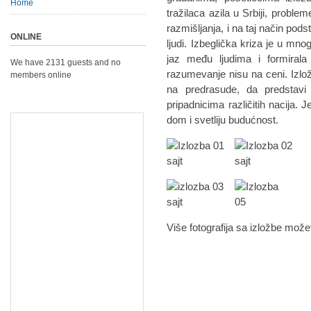
Home
tražilaca azila u Srbiji, probl
razmišljanja, i na taj način pod
ONLINE
ljudi. Izbeglička kriza je u mn
jaz među ljudima i formirala 
We have 2131 guests and no
razumevanje nisu na ceni. Izlož
members online
na predrasude, da predstavi
pripadnicima različitih nacija. J
dom i svetliju budućnost.
Više fotografija sa izložbe može