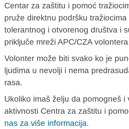
Centar za zaštitu i pomoć tražioci
pruže direktnu podršku tražiocima 
tolerantnog i otvorenog društva i 
priključe mreži APC/CZA volontera
Volonter može biti svako ko je pu
ljudima u nevolji i nema predrasuda
rasa.
Ukoliko imaš želju da pomogneš i 
aktivnosti Centra za zaštitu i po
nas za više informacija.