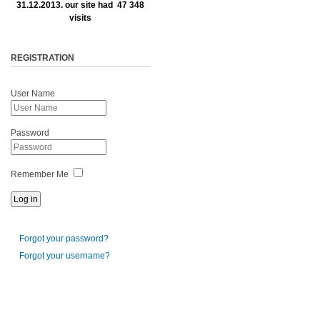
31.12.2013. our site had 47 348
visits
REGISTRATION
User Name
Password
Remember Me
Forgot your password?
Forgot your username?