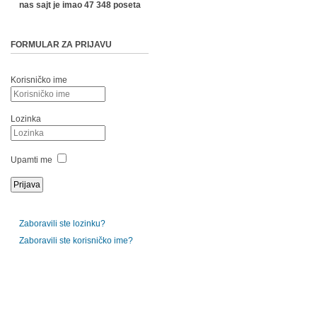
nas sajt je imao 47 348 poseta
FORMULAR ZA PRIJAVU
Korisničko ime
Lozinka
Upamti me
Zaboravili ste lozinku?
Zaboravili ste korisničko ime?