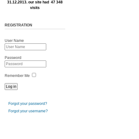
31.12.2013. our site had 47 348
visits
REGISTRATION
User Name
Password
Remember Me
Forgot your password?
Forgot your username?