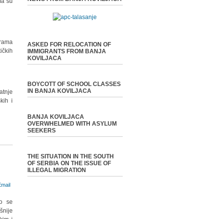
ma su
grama
ASKED FOR RELOCATION OF
ičkih
IMMIGRANTS FROM BANJA
KOVILJACA
BOYCOTT OF SCHOOL CLASSES
IN BANJA KOVILJACA
atnje
kih i
BANJA KOVILJACA
OVERWHELMED WITH ASYLUM
SEEKERS
THE SITUATION IN THE SOUTH
OF SERBIA ON THE ISSUE OF
ILLEGAL MIGRATION
o se
šnije