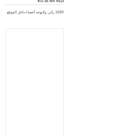
KO JE NA VEZI
1690 زائر، ولايوجد أعضاء داخل الموقع