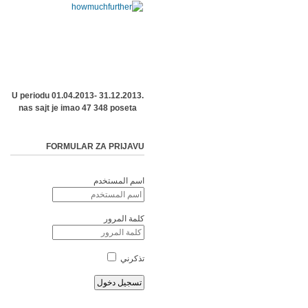
U periodu 01.04.2013- 31.12.2013.
nas sajt je imao 47 348 poseta
FORMULAR ZA PRIJAVU
اسم المستخدم
كلمة المرور
تذكرني