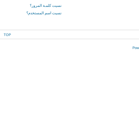
نسيت كلمـة المرور؟
نسيت اسم المستخدم؟
TOP
Powe