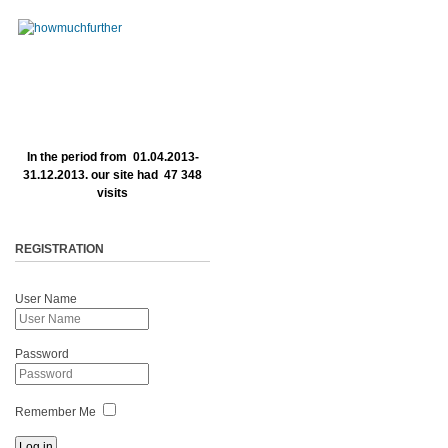
In the period from 01.04.2013-
31.12.2013. our site had 47 348
visits
REGISTRATION
User Name
Password
Remember Me