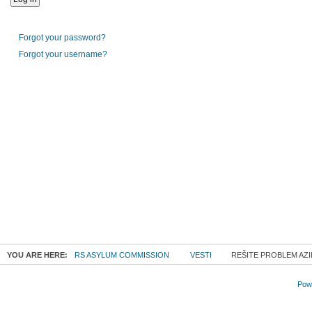
Forgot your password?
Forgot your username?
YOU ARE HERE:
RS ASYLUM COMMISSION
VESTI
REŠITE PROBLEM AZI
Powe