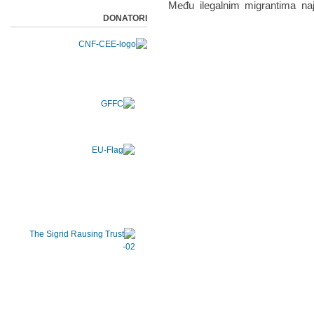
Među ilegalnim migrantima na
DONATORI