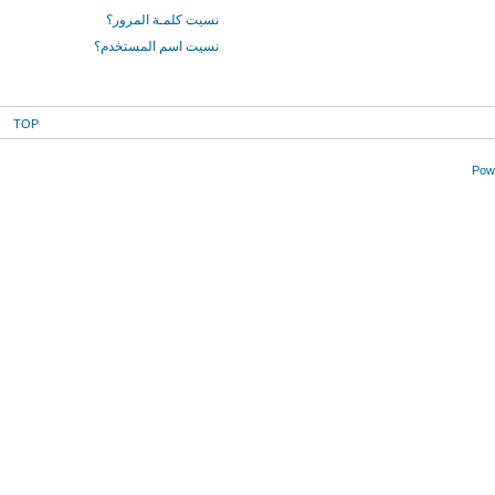
نسيت كلمـة المرور؟
نسيت اسم المستخدم؟
TOP
Powe