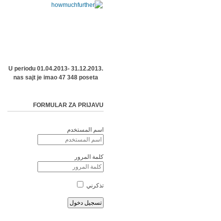
U periodu 01.04.2013- 31.12.2013.
nas sajt je imao 47 348 poseta
FORMULAR ZA PRIJAVU
اسم المستخدم
كلمة المرور
تذكرني