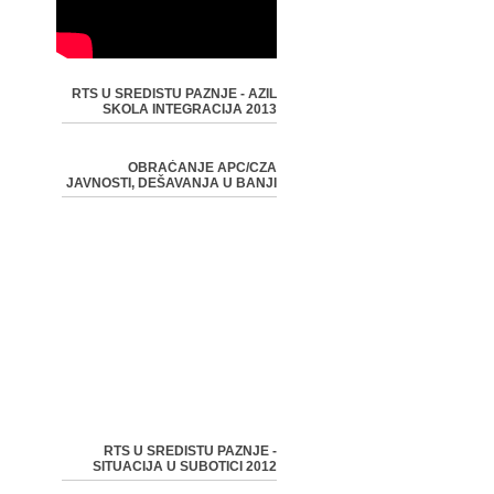
RTS U SREDISTU PAZNJE - AZIL
SKOLA INTEGRACIJA 2013
OBRAĆANJE APC/CZA
JAVNOSTI, DEŠAVANJA U BANJI
RTS U SREDISTU PAZNJE -
SITUACIJA U SUBOTICI 2012