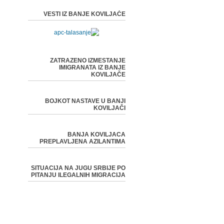
VESTI IZ BANJE KOVILJAČE
ZATRAZENO IZMESTANJE
IMIGRANATA IZ BANJE
KOVILJAČE
BOJKOT NASTAVE U BANJI
KOVILJAČI
BANJA KOVILJACA
PREPLAVLJENA AZILANTIMA
SITUACIJA NA JUGU SRBIJE PO
PITANJU ILEGALNIH MIGRACIJA