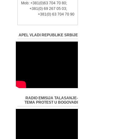
Mob: +381(0)63 704 70 80;
+381(0) 69 267 05 03;
+381(0) 63 704 70 90
APEL VLADI REPUBLIKE SRBIJE
RADIO EMISIJA TALASANJE-
TEMA PROTEST U BOGOVAĐI