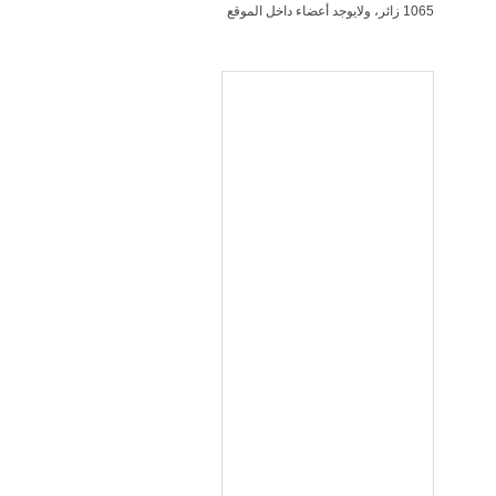
1065 زائر، ولايوجد أعضاء داخل الموقع