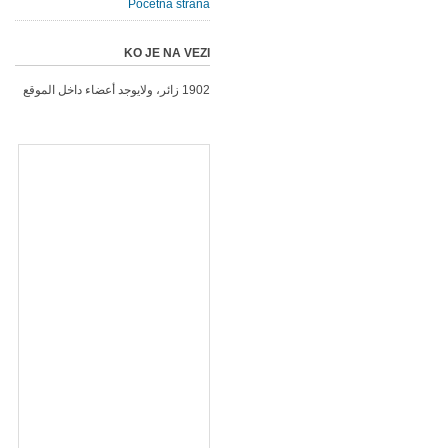
Početna strana
KO JE NA VEZI
1902 زائر، ولايوجد أعضاء داخل الموقع