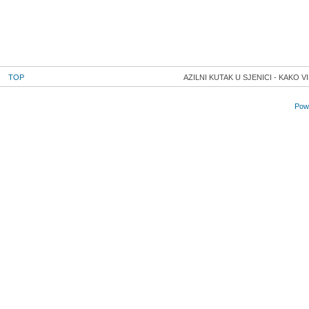
TOP
AZILNI KUTAK U SJENICI - KAKO 
Powe