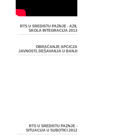
RTS U SREDISTU PAZNJE - AZIL
SKOLA INTEGRACIJA 2013
OBRAĆANJE APC/CZA
JAVNOSTI, DEŠAVANJA U BANJI
RTS U SREDISTU PAZNJE -
SITUACIJA U SUBOTICI 2012