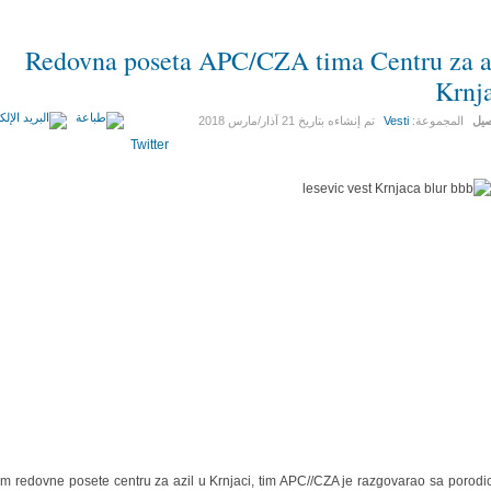
Redovna poseta APC/CZA tima Centru za a
Krnj
صيل
المجموعة:
Vesti
تم إنشاءه بتاريخ
21 آذار/مارس 2018
Twitter
m redovne posete centru za azil u Krnjaci, tim APC//CZA je razgovarao sa porod