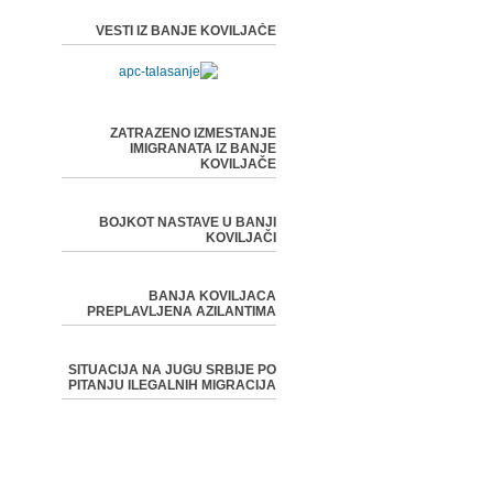
VESTI IZ BANJE KOVILJAČE
ZATRAZENO IZMESTANJE
IMIGRANATA IZ BANJE
KOVILJAČE
BOJKOT NASTAVE U BANJI
KOVILJAČI
BANJA KOVILJACA
PREPLAVLJENA AZILANTIMA
SITUACIJA NA JUGU SRBIJE PO
PITANJU ILEGALNIH MIGRACIJA