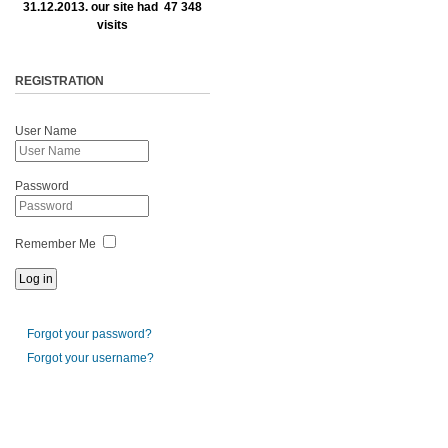
31.12.2013. our site had 47 348
visits
REGISTRATION
User Name
Password
Remember Me
Forgot your password?
Forgot your username?