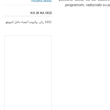
Početna strana
programom, radoznalo su prat
KO JE NA VEZI
1652 زائر، ولايوجد أعضاء داخل الموقع