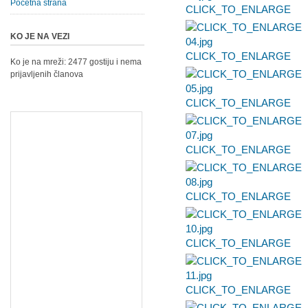
Početna strana
CLICK_TO_ENLARGE
KO JE NA VEZI
CLICK_TO_ENLARGE
Ko je na mreži: 2477 gostiju i nema
prijavljenih članova
CLICK_TO_ENLARGE
CLICK_TO_ENLARGE
CLICK_TO_ENLARGE
CLICK_TO_ENLARGE
CLICK_TO_ENLARGE