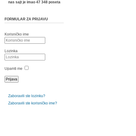
nas sajt je imao 47 348 poseta
FORMULAR ZA PRIJAVU
Korisničko ime
Lozinka
Upamti me
Zaboravili ste lozinku?
Zaboravili ste korisničko ime?