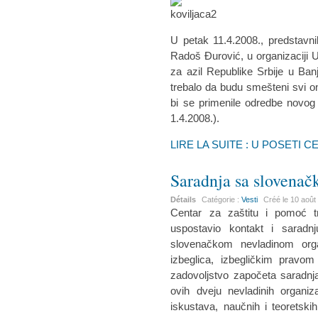
U petak 11.4.2008., predstavni
Radoš Đurović, u organizaciji 
za azil Republike Srbije u Ban
trebalo da budu smešteni svi oni k
bi se primenile odredbe novog
1.4.2008.).
LIRE LA SUITE : U POSETI 
Saradnja sa slovena
Détails
Catégorie :
Vesti
Créé le
10 août
Centar za zaštitu i pomoć tr
uspostavio kontakt i saradn
slovenačkom nevladinom orga
izbeglica, izbegličkim pravom
zadovoljstvo započeta saradnj
ovih dveju nevladinih organiz
iskustava, naučnih i teoretskih