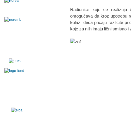
Radionice koje se realizuju
omogućava da kroz upotrebu razl
kolaž, deca pričaju različite pri
koje za njih imaju lični smisao i