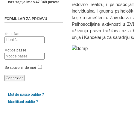
nas sajt je imao 47 348 poseta
redovno realizuju psihosocija
individualna i grupna psihološ
koji su smešteni u Zavodu za 
FORMULAR ZA PRIJAVU
Psihosocijalne aktivnosti u Z
uživanju prava tražilaca azila 
Identifiant
unija i Kancelarija za saradnju 
Mot de passe
Se souvenir de moi
Mot de passe oublié ?
Identifiant oublié ?