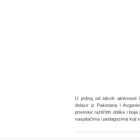
U jednoj od takvih aktivnosti 
dolaze iz Pakistana i Avganis
priveske različitih oblika i boja
vaspitačima i pedagozima koji 