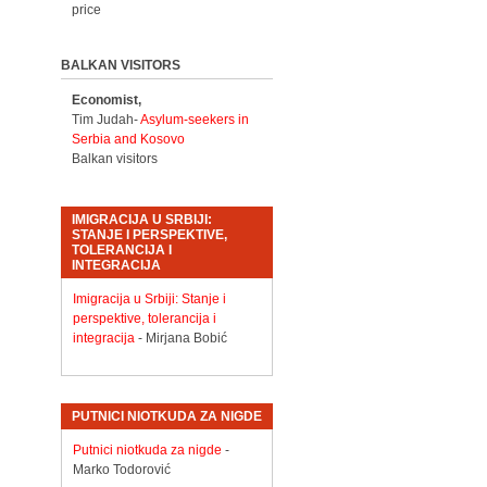
price
BALKAN VISITORS
Economist,
Tim Judah-
Asylum-seekers in
Serbia and Kosovo
Balkan visitors
IMIGRACIJA U SRBIJI:
STANJE I PERSPEKTIVE,
TOLERANCIJA I
INTEGRACIJA
Imigracija u Srbiji: Stanje i
perspektive, tolerancija i
integracija
- Mirjana Bobić
PUTNICI NIOTKUDA ZA NIGDE
Putnici niotkuda za nigde
-
Marko Todorović