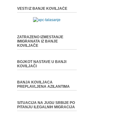
VESTI IZ BANJE KOVILJAČE
ZATRAZENO IZMESTANJE
IMIGRANATA IZ BANJE
KOVILJAČE
BOJKOT NASTAVE U BANJI
KOVILJAČI
BANJA KOVILJACA
PREPLAVLJENA AZILANTIMA
SITUACIJA NA JUGU SRBIJE PO
PITANJU ILEGALNIH MIGRACIJA