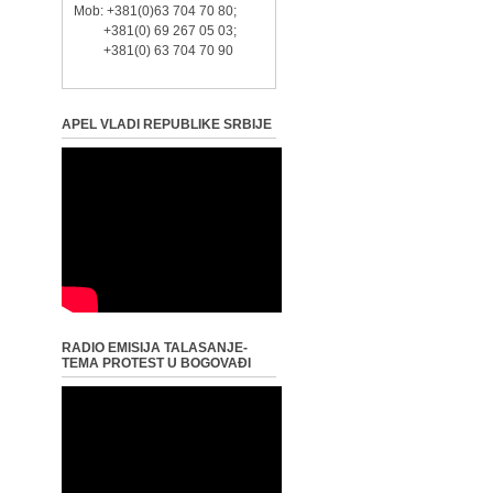
Mob: +381(0)63 704 70 80;
+381(0) 69 267 05 03;
+381(0) 63 704 70 90
APEL VLADI REPUBLIKE SRBIJE
RADIO EMISIJA TALASANJE-
TEMA PROTEST U BOGOVAĐI