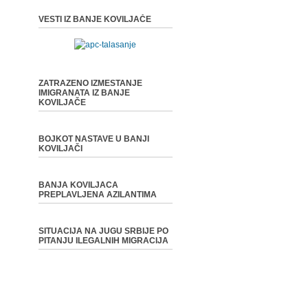
VESTI IZ BANJE KOVILJAČE
ZATRAZENO IZMESTANJE
IMIGRANATA IZ BANJE
KOVILJAČE
BOJKOT NASTAVE U BANJI
KOVILJAČI
BANJA KOVILJACA
PREPLAVLJENA AZILANTIMA
SITUACIJA NA JUGU SRBIJE PO
PITANJU ILEGALNIH MIGRACIJA