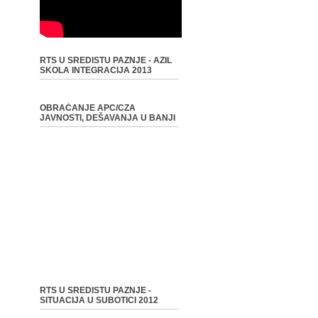
RTS U SREDISTU PAZNJE - AZIL
SKOLA INTEGRACIJA 2013
OBRAĆANJE APC/CZA
JAVNOSTI, DEŠAVANJA U BANJI
RTS U SREDISTU PAZNJE -
SITUACIJA U SUBOTICI 2012