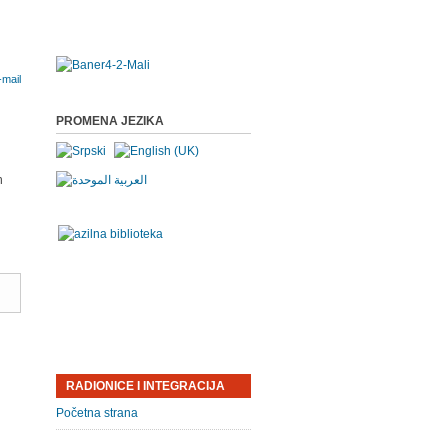
PROMENA JEZIKA
u
i
n
RADIONICE I INTEGRACIJA
Početna strana