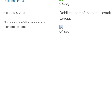
Početna strana
Dobili su pomoć za bebu i ostalu
KO JE NA VEZI
Evropi.
Nous avons 2642 invités et aucun
membre en ligne