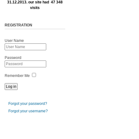
31.12.2013. our site had 47 348
visits
REGISTRATION
User Name
Password
Remember Me
Forgot your password?
Forgot your username?