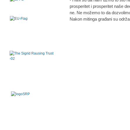
prosperitet i prosperitet naše de
ne. Ne možemo to da dozvolimo,
Nakon mitinga građani su održal