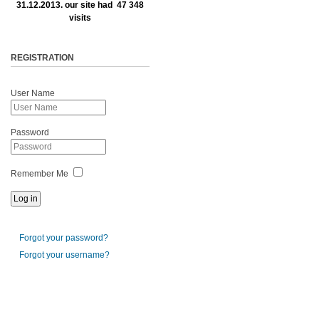
31.12.2013. our site had 47 348
visits
REGISTRATION
User Name
Password
Remember Me
Forgot your password?
Forgot your username?