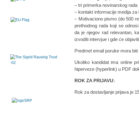
– tri primerka novinarskog rada
– kontakt informacije medija za 
– Motivaciono pismo (do 500 reči
prethodnog rada koji se odnos
da je njegov rad relevantan, k
izvoditi intervjue i gde će objaviti
Predmet email poruke mora biti 
Ukoliko kandidat ima online pr
hiperveze (hyperlink) u PDF dok
ROK ZA PRIJAVU:
Rok za dostavljanje prijava je 1