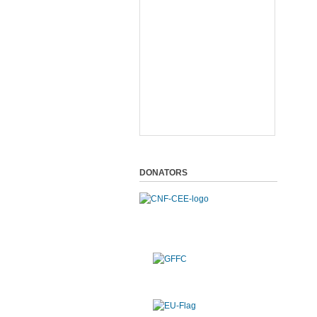
DONATORS