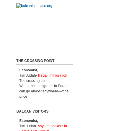
THE CROSSING POINT
Economist,
Tim Judah-
Illegal immigration
The crossing point
Would-be immigrants to Europe
can go almost anywhere—for a
price
BALKAN VISITORS
Economist,
Tim Judah-
Asylum-seekers in