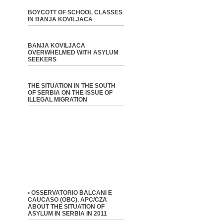
BOYCOTT OF SCHOOL CLASSES
IN BANJA KOVILJACA
BANJA KOVILJACA
OVERWHELMED WITH ASYLUM
SEEKERS
THE SITUATION IN THE SOUTH
OF SERBIA ON THE ISSUE OF
ILLEGAL MIGRATION
• OSSERVATORIO BALCANI E
CAUCASO (OBC), APC/CZA
ABOUT THE SITUATION OF
ASYLUM IN SERBIA IN 2011