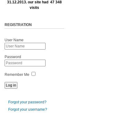
31.12.2013. our site had 47 348
visits
REGISTRATION
User Name
Password
Remember Me
Forgot your password?
Forgot your username?