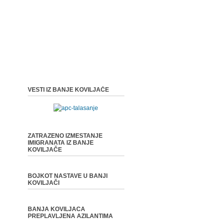
VESTI IZ BANJE KOVILJAČE
ZATRAZENO IZMESTANJE
IMIGRANATA IZ BANJE
KOVILJAČE
BOJKOT NASTAVE U BANJI
KOVILJAČI
BANJA KOVILJACA
PREPLAVLJENA AZILANTIMA