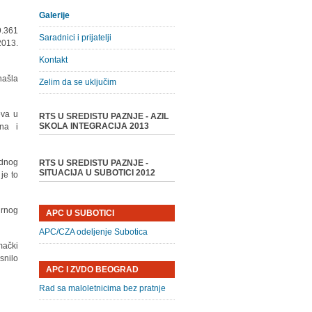
Galerije
9.361
Saradnici i prijatelji
2013.
Kontakt
našla
Zelim da se uključim
eva u
RTS U SREDISTU PAZNJE - AZIL
SKOLA INTEGRACIJA 2013
na i
adnog
RTS U SREDISTU PAZNJE -
SITUACIJA U SUBOTICI 2012
je to
urnog
APC U SUBOTICI
APC/CZA odeljenje Subotica
mački
snilo
APC I ZVDO BEOGRAD
Rad sa maloletnicima bez pratnje