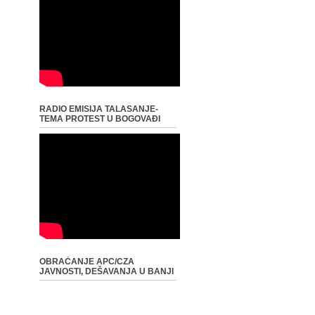
RADIO EMISIJA TALASANJE-
TEMA PROTEST U BOGOVAĐI
OBRAĆANJE APC/CZA
JAVNOSTI, DEŠAVANJA U BANJI