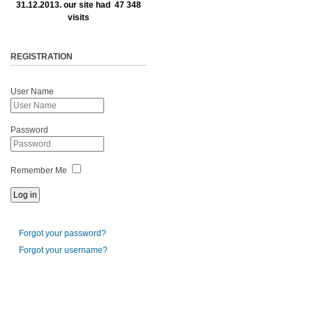
31.12.2013. our site had 47 348
visits
REGISTRATION
User Name
Password
Remember Me
Forgot your password?
Forgot your username?