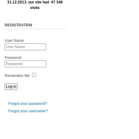
31.12.2013. our site had 47 348
visits
REGISTRATION
User Name
Password
Remember Me
Forgot your password?
Forgot your username?