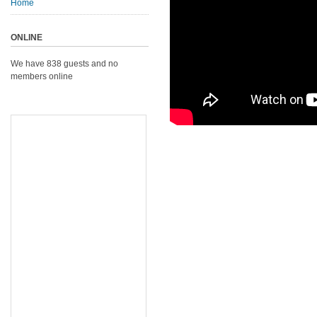
Home
ONLINE
We have 838 guests and no
members online