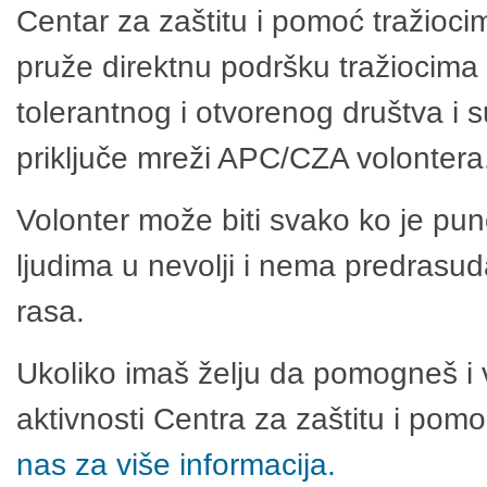
Centar za zaštitu i pomoć tražioci
pruže direktnu podršku tražiocima 
tolerantnog i otvorenog društva i 
priključe mreži APC/CZA volontera
Volonter može biti svako ko je pu
ljudima u nevolji i nema predrasuda
rasa.
Ukoliko imaš želju da pomogneš i 
aktivnosti Centra za zaštitu i po
nas za više informacija.