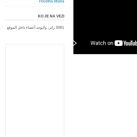
Početna strana
KO JE NA VEZI
3081 زائر، ولايوجد أعضاء داخل الموقع