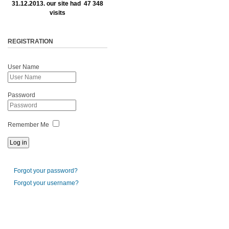
31.12.2013. our site had 47 348
visits
REGISTRATION
User Name
Password
Remember Me
Forgot your password?
Forgot your username?