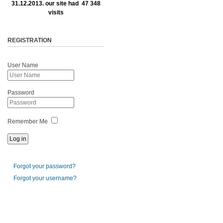
31.12.2013. our site had 47 348
visits
REGISTRATION
User Name
Password
Remember Me
Forgot your password?
Forgot your username?