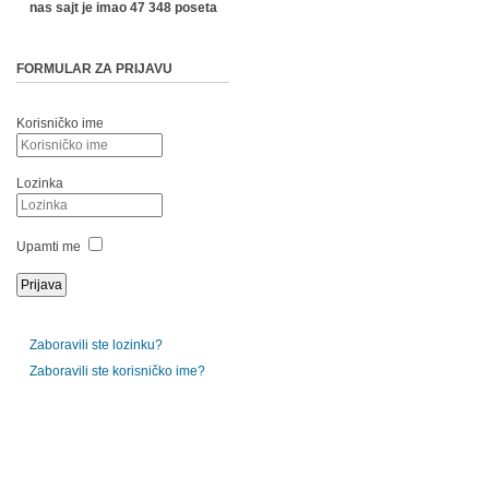
nas sajt je imao 47 348 poseta
FORMULAR ZA PRIJAVU
Korisničko ime
Lozinka
Upamti me
Zaboravili ste lozinku?
Zaboravili ste korisničko ime?