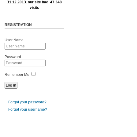
31.12.2013. our site had 47 348
visits
REGISTRATION
User Name
Password
Remember Me
Forgot your password?
Forgot your username?