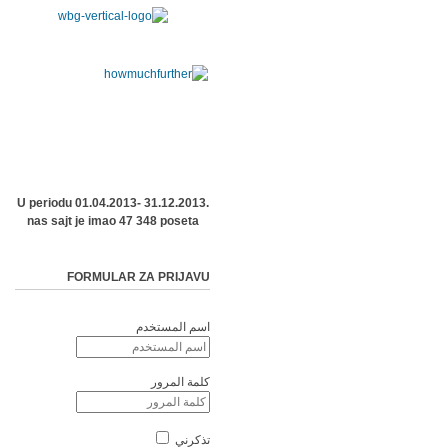
U periodu 01.04.2013- 31.12.2013.
nas sajt je imao 47 348 poseta
FORMULAR ZA PRIJAVU
اسم المستخدم
كلمة المرور
تذكرني