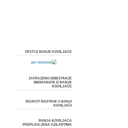
VESTI IZ BANJE KOVILJAČE
ZATRAZENO IZMESTANJE
IMIGRANATA IZ BANJE
KOVILJAČE
BOJKOT NASTAVE U BANJI
KOVILJAČI
BANJA KOVILJACA
PREPLAVLJENA AZILANTIMA