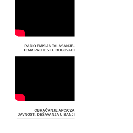
RADIO EMISIJA TALASANJE-
TEMA PROTEST U BOGOVAĐI
OBRAĆANJE APC/CZA
JAVNOSTI, DEŠAVANJA U BANJI