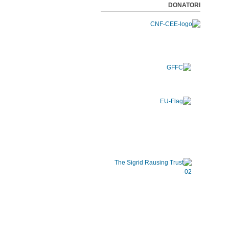
DONATORI