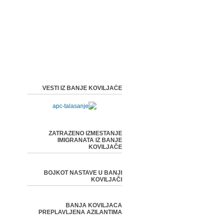
VESTI IZ BANJE KOVILJAČE
ZATRAZENO IZMESTANJE
IMIGRANATA IZ BANJE
KOVILJAČE
BOJKOT NASTAVE U BANJI
KOVILJAČI
BANJA KOVILJACA
PREPLAVLJENA AZILANTIMA