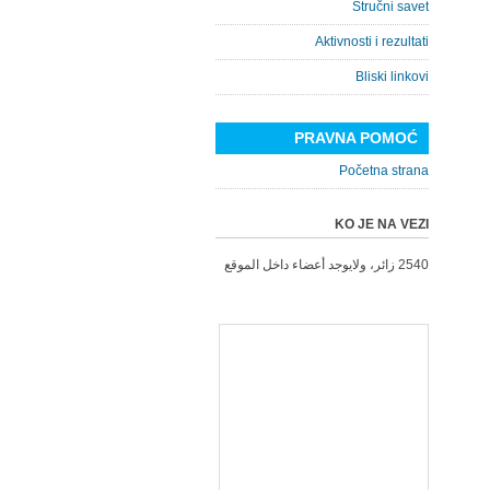
Stručni savet
Aktivnosti i rezultati
Bliski linkovi
PRAVNA POMOĆ
Početna strana
KO JE NA VEZI
2540 زائر، ولايوجد أعضاء داخل الموقع