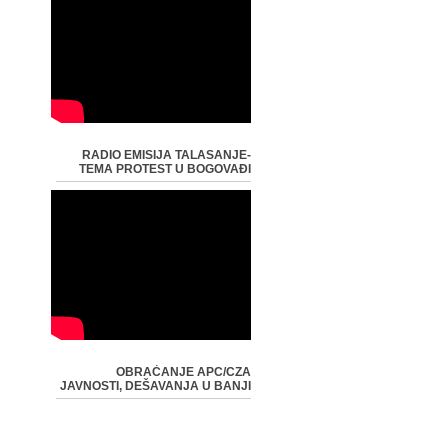
RADIO EMISIJA TALASANJE-
TEMA PROTEST U BOGOVAĐI
OBRAĆANJE APC/CZA
JAVNOSTI, DEŠAVANJA U BANJI