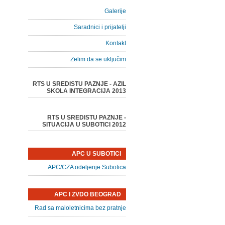
Galerije
Saradnici i prijatelji
Kontakt
Zelim da se uključim
RTS U SREDISTU PAZNJE - AZIL
SKOLA INTEGRACIJA 2013
RTS U SREDISTU PAZNJE -
SITUACIJA U SUBOTICI 2012
APC U SUBOTICI
APC/CZA odeljenje Subotica
APC I ZVDO BEOGRAD
Rad sa maloletnicima bez pratnje