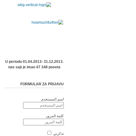
U periodu 01.04.2013- 31.12.2013.
nas sajt je imao 47 348 poseta
FORMULAR ZA PRIJAVU
اسم المستخدم
كلمة المرور
تذكرني