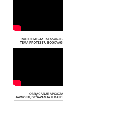
RADIO EMISIJA TALASANJE-
TEMA PROTEST U BOGOVAĐI
OBRAĆANJE APC/CZA
JAVNOSTI, DEŠAVANJA U BANJI