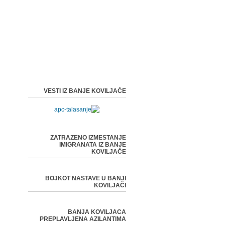
VESTI IZ BANJE KOVILJAČE
ZATRAZENO IZMESTANJE
IMIGRANATA IZ BANJE
KOVILJAČE
BOJKOT NASTAVE U BANJI
KOVILJAČI
BANJA KOVILJACA
PREPLAVLJENA AZILANTIMA