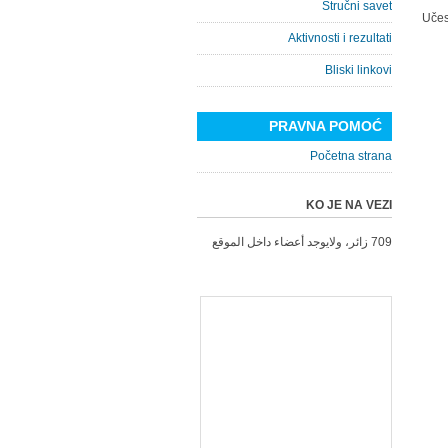
Stručni savet
Učes
Aktivnosti i rezultati
Bliski linkovi
PRAVNA POMOĆ
Početna strana
KO JE NA VEZI
709 زائر، ولايوجد أعضاء داخل الموقع