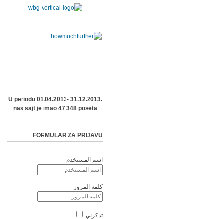
U periodu 01.04.2013- 31.12.2013.
nas sajt je imao 47 348 poseta
FORMULAR ZA PRIJAVU
اسم المستخدم
كلمة المرور
تذكرني