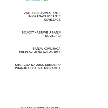
ZATRAZENO IZMESTANJE
IMIGRANATA IZ BANJE
KOVILJAČE
BOJKOT NASTAVE U BANJI
KOVILJAČI
BANJA KOVILJACA
PREPLAVLJENA AZILANTIMA
SITUACIJA NA JUGU SRBIJE PO
PITANJU ILEGALNIH MIGRACIJA