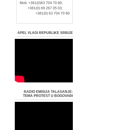
Mob: +381(0)63 704 70 80;
+381(0) 69 267 05 03;
+381(0) 63 704 70 90
APEL VLADI REPUBLIKE SRBIJE
RADIO EMISIJA TALASANJE-
TEMA PROTEST U BOGOVAĐI