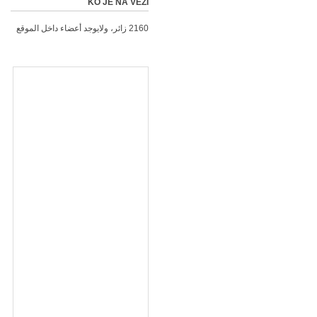
KO JE NA VEZI
2160 زائر، ولايوجد أعضاء داخل الموقع