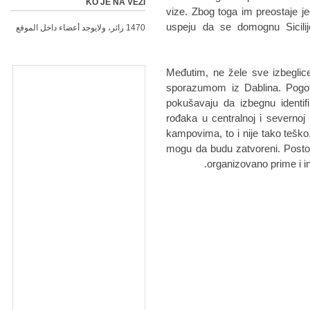
KO JE NA VEZI
vize. Zbog toga im preostaje j
uspeju da se domognu Sicilije
1470 زائر، ولايوجد أعضاء داخل الموقع
Međutim, ne žele sve izbeglice 
sporazumom iz Dablina. Pogoto
pokušavaju da izbegnu identifi
rođaka u centralnoj i severnoj
kampovima, to i nije tako teško.
mogu da budu zatvoreni. Postoj
organizovano prime i in