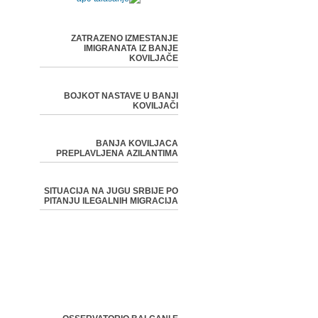
ZATRAZENO IZMESTANJE
IMIGRANATA IZ BANJE
KOVILJAČE
BOJKOT NASTAVE U BANJI
KOVILJAČI
BANJA KOVILJACA
PREPLAVLJENA AZILANTIMA
SITUACIJA NA JUGU SRBIJE PO
PITANJU ILEGALNIH MIGRACIJA