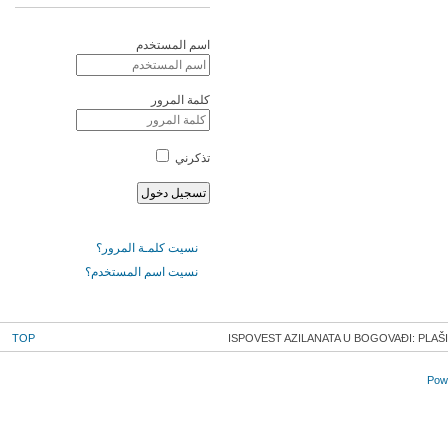
اسم المستخدم
كلمة المرور
تذكرني
نسيت كلمـة المرور؟
نسيت اسم المستخدم؟
TOP
ISPOVEST AZILANATA U BOGOVAĐI: PLAŠI
Powe