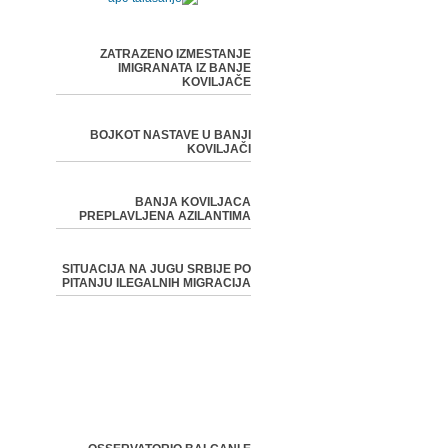
ZATRAZENO IZMESTANJE
IMIGRANATA IZ BANJE
KOVILJAČE
BOJKOT NASTAVE U BANJI
KOVILJAČI
BANJA KOVILJACA
PREPLAVLJENA AZILANTIMA
SITUACIJA NA JUGU SRBIJE PO
PITANJU ILEGALNIH MIGRACIJA