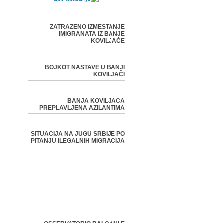
ZATRAZENO IZMESTANJE
IMIGRANATA IZ BANJE
KOVILJAČE
BOJKOT NASTAVE U BANJI
KOVILJAČI
BANJA KOVILJACA
PREPLAVLJENA AZILANTIMA
SITUACIJA NA JUGU SRBIJE PO
PITANJU ILEGALNIH MIGRACIJA