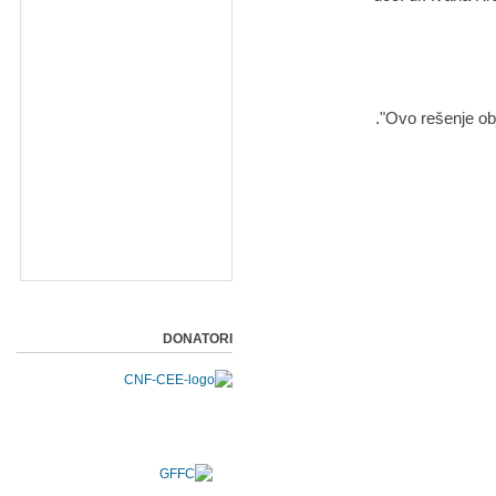
Ovo rešenje obj
DONATORI