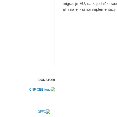
migracije EU, da zajednički rad
ali i na efikasnoj implementaci
DONATORI